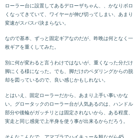
ローラー台に設置してあるデローザちゃん、、かなりボロ
くなってきていて、ワイヤーが伸び切ってしまい、あまり
変速がスパスパ決まらない。
なので基本、ずっと固定ギアなのだが、昨晩は何となく一
枚ギアを重くしてみた。
別に何が変わると言うわけではないが、重くなった分だけ
脚にくる様になった。でも、脚だけのペダリングからの脱
却を図っているので、良い感じかもしれない。
とはいえ、固定ローラーだから、あまり上手い事いかな
い。グロータックのローラー台が人気あるのは、ハンドル
部分や後輪がガッチリとは固定されないから、ある程度、
実走と同じ感覚で上半身を使う事が出来るからだろう。
そんなこんなで、アマプラでハイキューを観ながら45