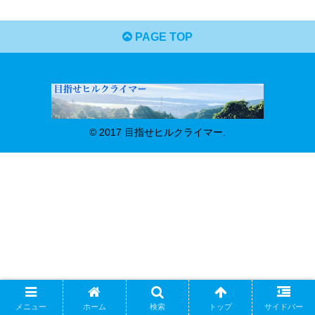
PAGE TOP
© 2017 目指せヒルクライマー.
メニュー
ホーム
検索
トップ
サイドバー