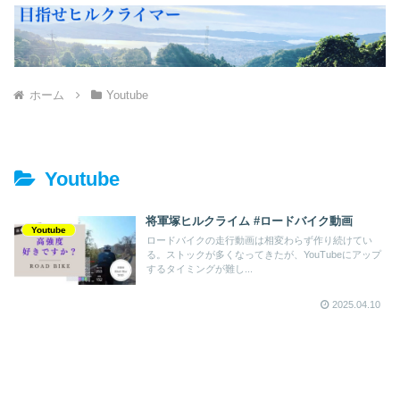
ホーム
Youtube
Youtube
将軍塚ヒルクライム #ロードバイク動画
Youtube
ロードバイクの走行動画は相変わらず作り続けてい
る。ストックが多くなってきたが、YouTubeにアップ
するタイミングが難し...
2025.04.10