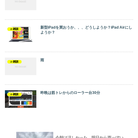
新型iPadを買おうか、、、どうしようか？iPad Airにし
z-雑談
ようか？
雨
z-雑談
昨晩は筋トレからのローラー台30分
z-雑談
今朝は涼しかった。明日から雨っぽい