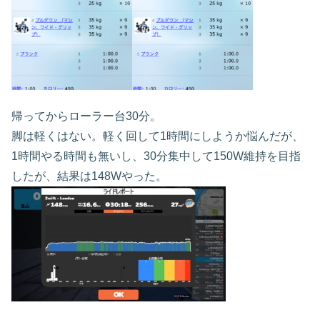
帰ってからローラー台30分。
脚は軽くはない。軽く回して1時間にしようか悩んだが、
1時間やる時間も無いし、30分集中して150W維持を目指
したが、結果は148Wやった。