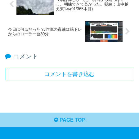
し、朝練できて良かった。朝練：山中越
え東1本(91/365本目)
今日は何点だった？/昨晩の夜練は筋トレ
からのローラー台30分
コメント
コメントを書き込む
PAGE TOP