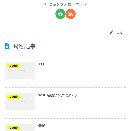
にゅをフォローする
にゅ
関連記事
311
z-雑談
WBC応援ソングにタッチ
z-雑談
最近
z-雑談