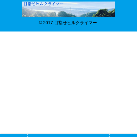
© 2017 目指せヒルクライマー.