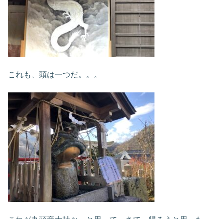
これも、頭は一つだ。。。