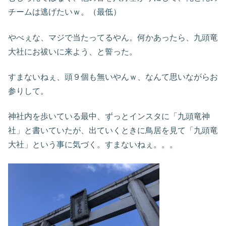
チームは逃げたいｗ。（最低）
やべぇな、マジで当たってるやん。何かあったら、九頭竜
大社にお祓いに来よう、と誓った。
すまないねぇ、頭９個も無いやんｗ、なんて思いながらお
参りして。
神社内を歩いている最中、ずっとインスタに「九頭竜神
社」と書いていたが、出ていくときに鳥居を見て「九頭竜
大社」という事に気づく。すまないねぇ。。。