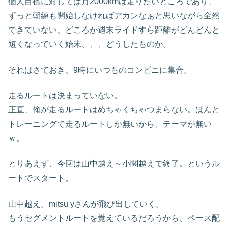
個人目標に対しては月2000kmは走りたいところであり、
ずっと朝練も開始しなければアカンなぁと思いながら全然
できていない、どころか週末ライドすら距離がどんどんと
短くなっていく始末、、、どうしたものか。
それはさておき、9時にいつものコンビニに集合。
走るルートは決まっていない。
正直、俺が走るルートはめちゃくちゃつまらない。ほんと
トレーニングで走るルートしか無いから、テーマが無い
ｗ。
とりあえず、今回は山中越え～小関越えで終了。というル
ートでスタート。
山中越え。mitsu yさんが飛び出していく。
もうセグメントルートを覚えているだろうから、ペース配