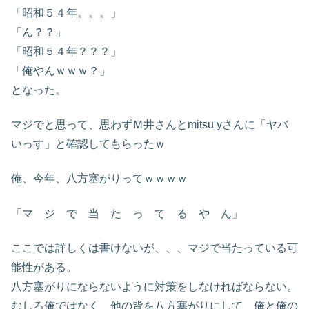
「昭和５４年。。。」
「ん？？」
「昭和５４年？？？」
「俺やんｗｗｗ？」
となった。
マジでと思って、思わずＭ井さんとmitsu yさんに「ヤバ
いっす」と確認してもらったｗ
俺、今年、八方塞がりってｗｗｗｗ
「マ ジ で 当 た っ て る や ん」
ここでは詳しくは書けないが、、、マジで当たっている可
能性がある。
八方塞がりにならないように対策をしなければならない。
むしろ俺ではなく、他の皆を八方塞がりにして、俺と俺の