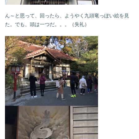
ん～と思って、回ったら、ようやく九頭竜っぽい絵を見
た。でも、頭は一つだ。。。（失礼）