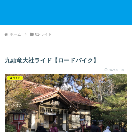
ホーム
01-ライド
九頭竜大社ライド【ロードバイク】
2024.01.07
01-ライド