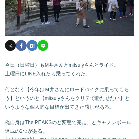
0
0
今日（日曜日）もM井さんとmitsu yさんとライド。
土曜日にLINE入れたら乗ってくれた。
何となく【今年はＭ井さんにロードバイクに乗ってもら
う】というのと【mitsu yさんをクリテで勝たせたい】と
いうような個人的な目標が出てきた感じがある。
俺自身はThe PEAKSのど変態で完走、とキャノンボール
達成の2つがある。