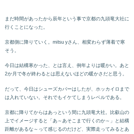
まだ時間があったから辰年という事で京都の九頭竜大社に
行くことになった。
京都側に降りていく。mitsu yさん、相変わらず薄着で寒
そう。
今日は結構寒かった、とは言え、例年よりは暖かい。あと
2か月で冬が終わるとは思えないほどの暖かさだと思う。
だって、今日はシューズカバーはしたが、ホッカイロまで
は入れていない。それでもイケてしまうレベルである。
京都に降りてからはあっという間に九頭竜大社。比叡山の
上でイメージすると「あ～あそこまで行くのか～」と結構
距離があるな～って感じるのだけど、実際走ってみるとあ