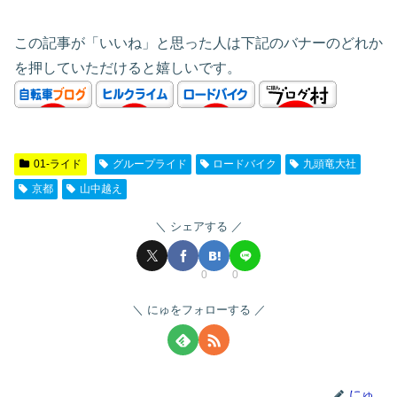
この記事が「いいね」と思った人は下記のバナーのどれか
を押していただけると嬉しいです。
01-ライド
グループライド
ロードバイク
九頭竜大社
京都
山中越え
シェアする
0
0
にゅをフォローする
にゅ