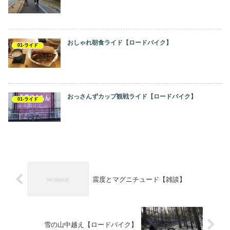
おしゃれ朝食ライド【ロードバイク】
01-ライド
おっさんずカップ観戦ライド【ロードバイク】
01-ライド
震度とマグニチュード【雑談】
雪の山中越え【ロードバイク】