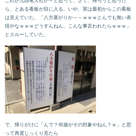
これが九頭竜大社か～と思って、さて、帰ろうと思った
ら、とある看板が目に入る。いや、実は最初からこの看板
は見えていた。「八方塞がりか～～ｗｗｗとんでも無い表
現やなｗｗｗどうすんねん、こんな事言われたらｗｗｗ」
とスルーしていた。
で、帰りがけに「んで？何歳がその対象やねん？ｗ」と思
って再度じっくり見たら