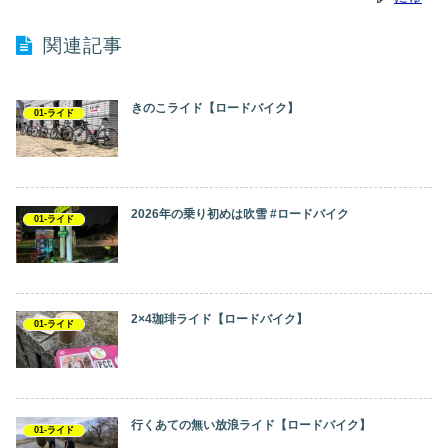
関連記事
きのこライド【ロードバイク】
01-ライド
2026年の乗り初めは吹雪 #ロードバイク
01-ライド
2×4珈琲ライド【ロードバイク】
01-ライド
行くあての無い放浪ライド【ロードバイク】
01-ライド