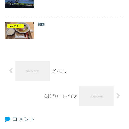
帰国
01-ライド
ダメ出し
心拍 #ロードバイク
コメント