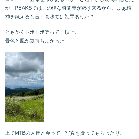
が、PEAKSではこの様な時間帯が必ず来るから、まぁ精
神を鍛えると言う意味では効果ありか？
ともかくトボトボ登って、頂上。
景色と風が気持ちよかった。
上でMTBの人達と会って、写真を撮ってもらったり。