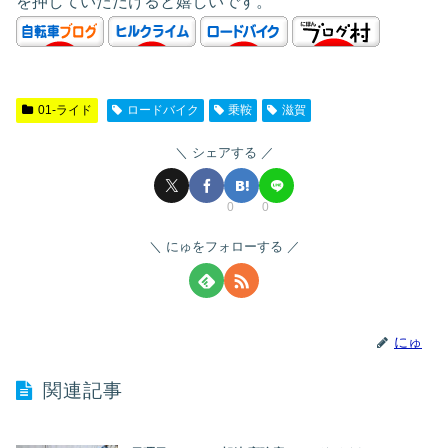
を押していただけると嬉しいです。
01-ライド
ロードバイク
乗鞍
滋賀
シェアする
0
0
にゅをフォローする
にゅ
関連記事