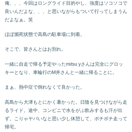
俺、、、今回はロングライド目的やし、強度はソコソコで
良いんだよな、、、と思いながらもついて行ってしまうん
だよなぁ。笑
ほぼ瀕死状態で高島の駐車場に到着。
そこで、皆さんとはお別れ。
一緒に自走で帰る予定やったmitsu yさんは完全にグロッ
キーとなり、車輪行のM井さんと一緒に帰ることに。
まぁ、熱中症で倒れなくて良かった。
高島から大津もとにかく暑かった。日陰を見つけながら走
るライド。途中、コンビニで水をがぶ飲みするも汗が出
ず。こりゃヤバいなと思い少し休憩して、ボチボチ走って
帰宅。