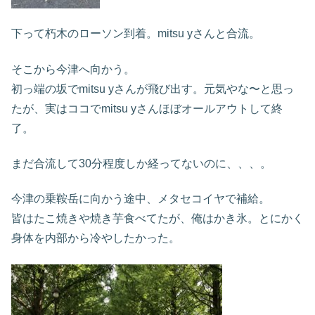
下って朽木のローソン到着。mitsu yさんと合流。
そこから今津へ向かう。
初っ端の坂でmitsu yさんが飛び出す。元気やな〜と思っ
たが、実はココでmitsu yさんほぼオールアウトして終
了。
まだ合流して30分程度しか経ってないのに、、、。
今津の乗鞍岳に向かう途中、メタセコイヤで補給。
皆はたこ焼きや焼き芋食べてたが、俺はかき氷。とにかく
身体を内部から冷やしたかった。