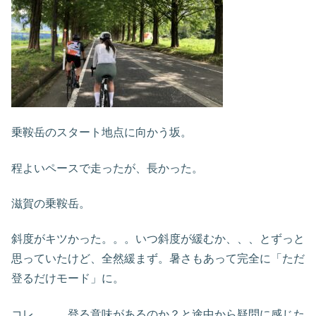
乗鞍岳のスタート地点に向かう坂。
程よいペースで走ったが、長かった。
滋賀の乗鞍岳。
斜度がキツかった。。。いつ斜度が緩むか、、、とずっと
思っていたけど、全然緩まず。暑さもあって完全に「ただ
登るだけモード」に。
コレ、、、登る意味があるのか？と途中から疑問に感じた