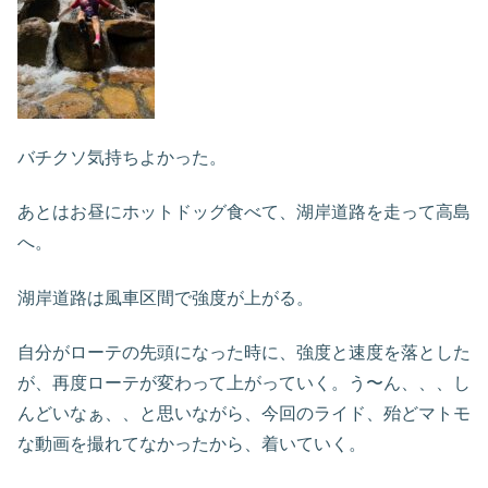
バチクソ気持ちよかった。
あとはお昼にホットドッグ食べて、湖岸道路を走って高島
へ。
湖岸道路は風車区間で強度が上がる。
自分がローテの先頭になった時に、強度と速度を落とした
が、再度ローテが変わって上がっていく。う〜ん、、、し
んどいなぁ、、と思いながら、今回のライド、殆どマトモ
な動画を撮れてなかったから、着いていく。