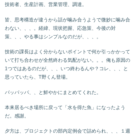
技術者、生産計画、営業管理、調達。
皆、思考構造が違うから話が噛み合うようで微妙に噛み合
わない、、、。経緯、現状把握、応急策、今後の対
策、、、やる事はシンプルなのだが、、、。
技術の課長はよく分からないポイントで何か引っかかって
いて打ち合わせが全然終わる気配がない。。。俺も原因の
1つではあるのだが、、、いつ終わるんや？コレ、、、と
思っていたら、T野くん登場。
パッパッパ、、と鮮やかにまとめてくれた。
本来居るべき場所に戻って「水を得た魚」になったよう
だ。感謝。
夕方は、プロジェクトの部内定例会で詰められ、、、１週