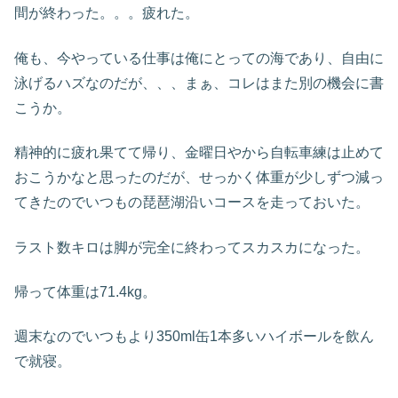
間が終わった。。。疲れた。
俺も、今やっている仕事は俺にとっての海であり、自由に
泳げるハズなのだが、、、まぁ、コレはまた別の機会に書
こうか。
精神的に疲れ果てて帰り、金曜日やから自転車練は止めて
おこうかなと思ったのだが、せっかく体重が少しずつ減っ
てきたのでいつもの琵琶湖沿いコースを走っておいた。
ラスト数キロは脚が完全に終わってスカスカになった。
帰って体重は71.4kg。
週末なのでいつもより350ml缶1本多いハイボールを飲ん
で就寝。