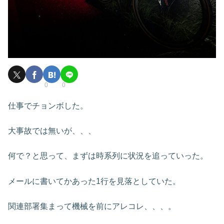
0
0
仕事でチョンボした。
大事故では無いが、、、
何で？と思って、まずは時系列に状況を追っていった。
メールに書いてかあった1行を見落としていた。
関連部署集まって機械を前にアレコレ、、、。