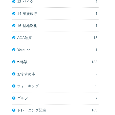
12-バイク
2
14-家族旅行
1
16-聖地巡礼
1
AGA治療
13
Youtube
1
z-雑談
155
おすすめ本
2
ウォーキング
9
ゴルフ
7
トレーニング記録
169