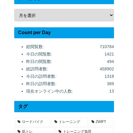
Count per Day
総閲覧数:
710784
今日の閲覧数:
1421
昨日の閲覧数:
494
総訪問者数:
458902
今日の訪問者数:
1318
昨日の訪問者数:
389
現在オンライン中の人数:
13
タグ
ロードバイク
トレーニング
ZWIFT
筋トレ
トレーニング負荷