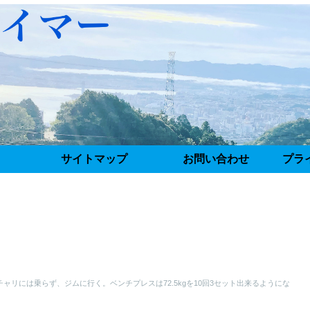
サイトマップ
お問い合わせ
プラ
ャリには乗らず、ジムに行く。ベンチプレスは72.5kgを10回3セット出来るようにな