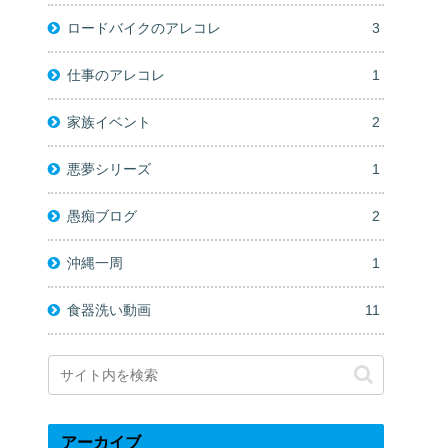
ロードバイクのアレコレ
3
仕事のアレコレ
1
家族イベント
2
悪夢シリーズ
1
愚痴ブログ
2
沖縄一周
1
食器洗い動画
11
アーカイブ