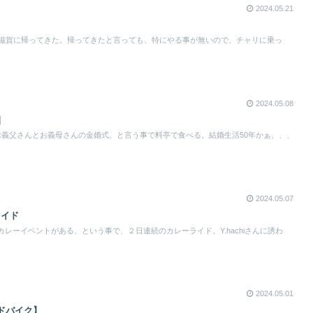
2024.05.21
ら滋賀に帰ってきた。帰ってきたと言っても、特にやる事が無いので、チャリに乗っ
2024.05.08
】
お義父さんとお義母さんの金婚式、と言う事で料亭で食べる。結婚生活50年かぁ、、、
2024.05.07
ライド
でカレーイベントがある、という事で、２日連続のカレーライド。Y.hachiさんに誘わ
2024.05.01
ドバイク】