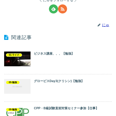
にゅをフォローする
にゅ
関連記事
ビジネス講座、、、【勉強】
01-ライド
グロービスDay3(クリシン)【勉強】
09-勉強
CPP・B級試験直前対策セミナー参加【仕事】
09-勉強