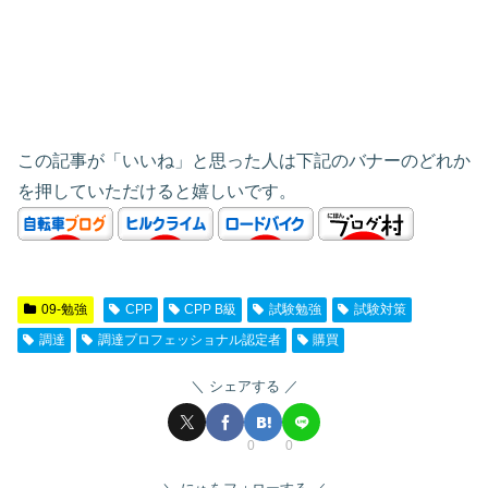
この記事が「いいね」と思った人は下記のバナーのどれか
を押していただけると嬉しいです。
09-勉強
CPP
CPP B級
試験勉強
試験対策
調達
調達プロフェッショナル認定者
購買
シェアする
0
0