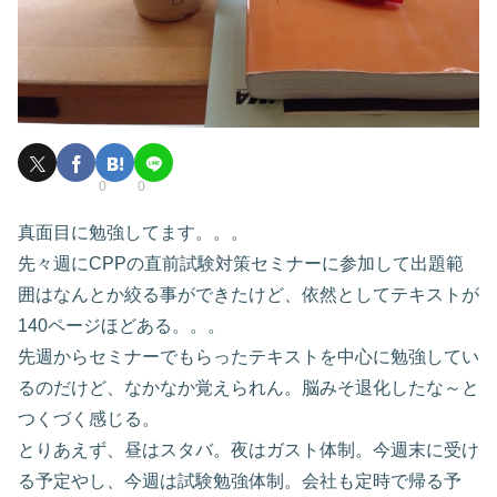
0
0
真面目に勉強してます。。。
先々週にCPPの直前試験対策セミナーに参加して出題範
囲はなんとか絞る事ができたけど、依然としてテキストが
140ページほどある。。。
先週からセミナーでもらったテキストを中心に勉強してい
るのだけど、なかなか覚えられん。脳みそ退化したな～と
つくづく感じる。
とりあえず、昼はスタバ。夜はガスト体制。今週末に受け
る予定やし、今週は試験勉強体制。会社も定時で帰る予