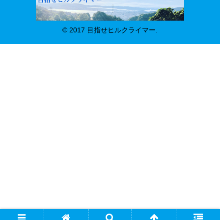
© 2017 目指せヒルクライマー.