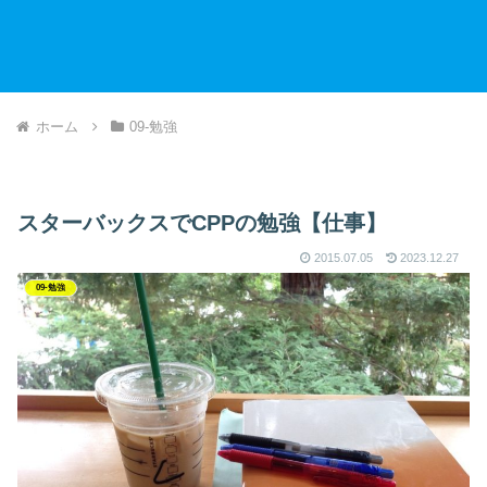
ホーム
09-勉強
スターバックスでCPPの勉強【仕事】
2015.07.05
2023.12.27
09-勉強