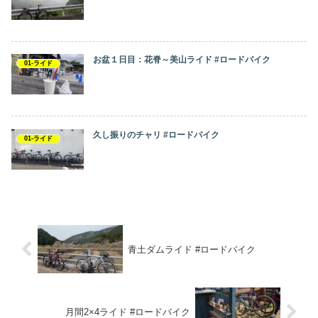
お盆１日目：花脊～美山ライド #ロードバイク
01-ライド
久し振りのチャリ #ロードバイク
01-ライド
青土ダムライド #ロードバイク
月間2×4ライド #ロードバイク