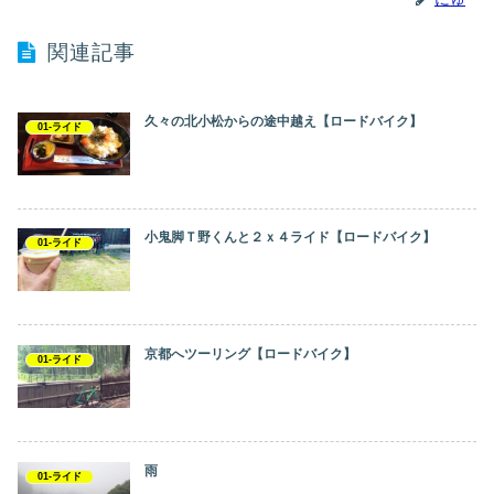
関連記事
久々の北小松からの途中越え【ロードバイク】
01-ライド
小鬼脚Ｔ野くんと２ｘ４ライド【ロードバイク】
01-ライド
京都へツーリング【ロードバイク】
01-ライド
雨
01-ライド