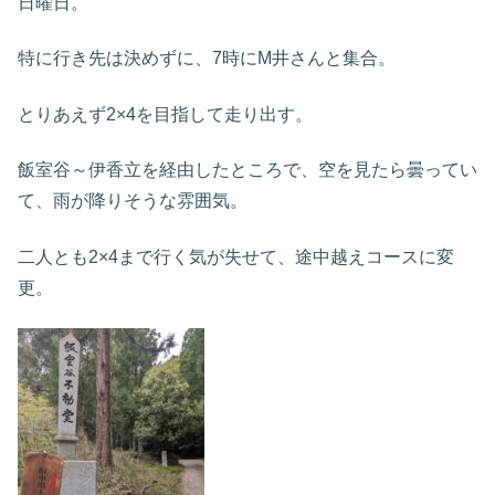
日曜日。
特に行き先は決めずに、7時にM井さんと集合。
とりあえず2×4を目指して走り出す。
飯室谷～伊香立を経由したところで、空を見たら曇ってい
て、雨が降りそうな雰囲気。
二人とも2×4まで行く気が失せて、途中越えコースに変
更。