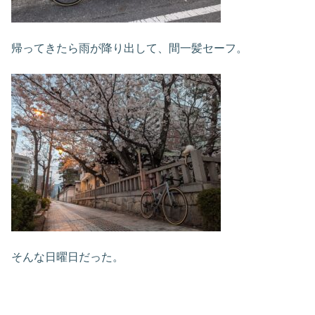
帰ってきたら雨が降り出して、間一髪セーフ。
そんな日曜日だった。