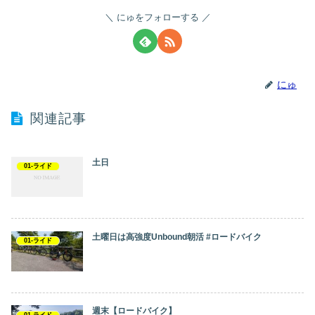
にゅをフォローする
にゅ
関連記事
土日
01-ライド
土曜日は高強度Unbound朝活 #ロードバイク
01-ライド
週末【ロードバイク】
01-ライド