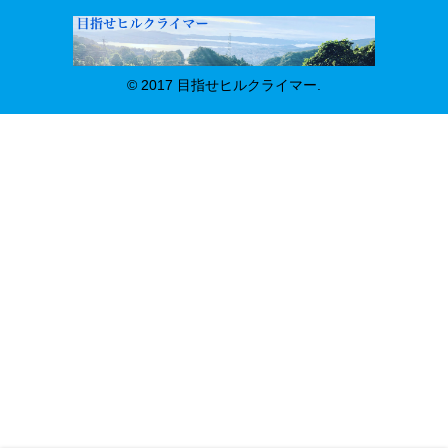
© 2017 目指せヒルクライマー.