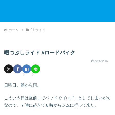
ホーム
01-ライド
暇つぶしライド #ロードバイク
2025.04.07
0
0
日曜日。朝から雨。
こういう日は昼前までベッドでゴロゴロとしてしまいがち
なので、７時に起きて８時からジムに行って来た。