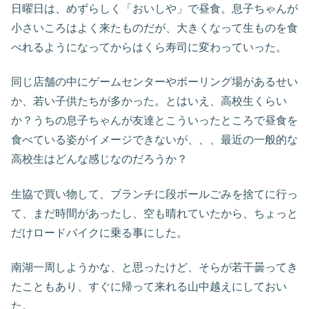
日曜日は、めずらしく「おいしや」で昼食。息子ちゃんが
小さいころはよく来たものだが、大きくなって生ものを食
べれるようになってからはくら寿司に変わっていった。
同じ店舗の中にゲームセンターやボーリング場があるせい
か、若い子供たちが多かった。とはいえ、高校生くらい
か？うちの息子ちゃんが友達とこういったところで昼食を
食べている姿がイメージできないが、、、最近の一般的な
高校生はどんな感じなのだろうか？
生協で買い物して、ブランチに段ボールごみを捨てに行っ
て、まだ時間があったし、空も晴れていたから、ちょっと
だけロードバイクに乗る事にした。
南湖一周しようかな、と思ったけど、そらが若干曇ってき
たこともあり、すぐに帰って来れる山中越えにしておい
た。