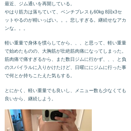
最近、ジム通いを再開している。
やはり筋力は落ちていて、ベンチプレスも60kg 8回x3セ
ットやるのが精いっぱい。。。悲しすぎる。継続せなアカ
ンな。。。
軽い重量で身体を慣らしてから、、、と思って、軽い重量
で始めたものの、大胸筋が壮絶筋肉痛になってしまった。
筋肉痛で痛すぎるから、また数日ジムに行かず、、、と負
のスパイラルに入りかけたけど、日曜ににジムに行った事
で何とか持ちこたえた気もする。
とにかく、軽い重量でも良いし、メニュー数も少なくても
良いから、継続しよう。