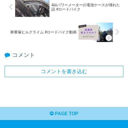
4iiiiパワーメーターの電池ケースが壊れた
話 #ロードバイク
将軍塚ヒルクライム #ロードバイク動画
コメント
コメントを書き込む
PAGE TOP