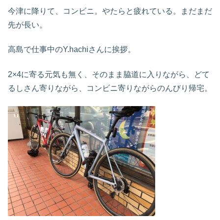
今津に降りて、コンビニ。やたらと疲れている。まだまだ
先が長い。
高島で仕事中のY.hachiさんに挨拶。
2×4に寄る元気も無く、そのまま脇道に入りながら、どて
るしさん寄りながら、コンビニ寄りながらのんびり帰宅。