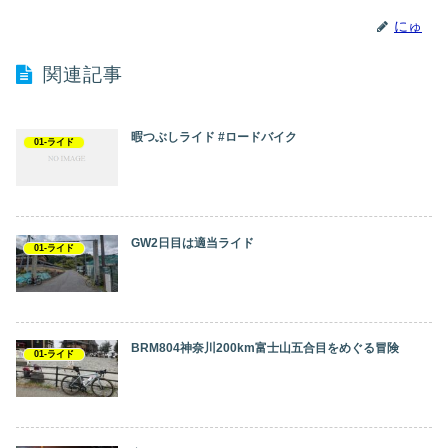
にゅ
関連記事
暇つぶしライド #ロードバイク
01-ライド
GW2日目は適当ライド
01-ライド
BRM804神奈川200km富士山五合目をめぐる冒険
01-ライド