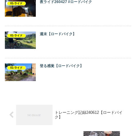
夜ライド260427 #ロードバイク
01-ライド
週末【ロードバイク】
01-ライド
登る感覚【ロードバイク】
01-ライド
トレーニング記録240612【ロードバイ
ク】