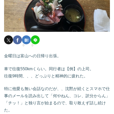
0
0
金曜日は富山への日帰り出張。
車で往復550kmくらい。同行者は【例】の上司。
往復9時間、、、どっぷりと精神的に疲れた。
特に他愛も無い会話なのだが、、沈黙が続くとスマホで仕
事のメールを読み出して「何やねん、コレ、訳分からん」
「チッ！」と独り言が始まるので、取り敢えず話し続け
た。