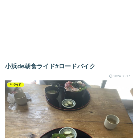
小浜de朝食ライド#ロードバイク
2024.06.17
01-ライド