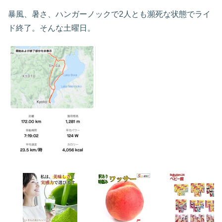
暴風、暑さ、ハンガーノックで2人とも瀕死な状態でライ
ド終了。そんな土曜日。