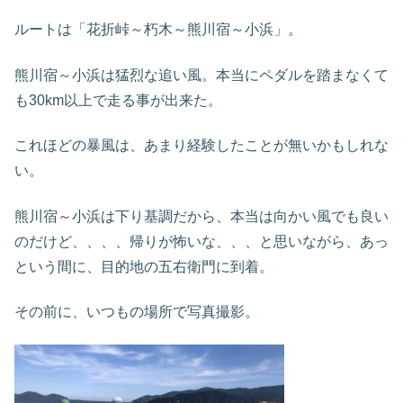
ルートは「花折峠～朽木～熊川宿～小浜」。
熊川宿～小浜は猛烈な追い風。本当にペダルを踏まなくて
も30km以上で走る事が出来た。
これほどの暴風は、あまり経験したことが無いかもしれな
い。
熊川宿～小浜は下り基調だから、本当は向かい風でも良い
のだけど、、、、帰りが怖いな、、、と思いながら、あっ
という間に、目的地の五右衛門に到着。
その前に、いつもの場所で写真撮影。