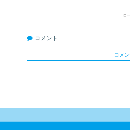
ロー
コメント
コメン