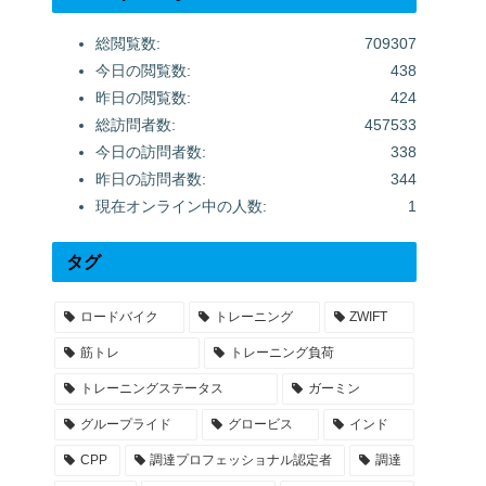
総閲覧数:
709307
今日の閲覧数:
438
昨日の閲覧数:
424
総訪問者数:
457533
今日の訪問者数:
338
昨日の訪問者数:
344
現在オンライン中の人数:
1
タグ
ロードバイク
トレーニング
ZWIFT
筋トレ
トレーニング負荷
トレーニングステータス
ガーミン
グループライド
グロービス
インド
CPP
調達プロフェッショナル認定者
調達