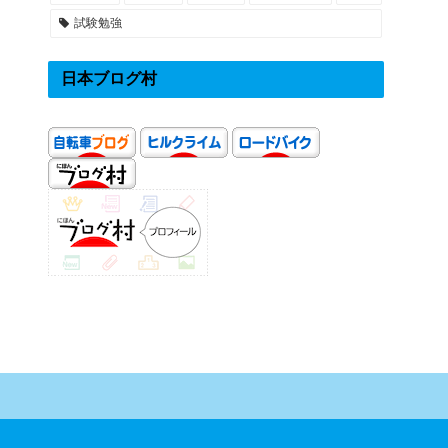
試験勉強
日本ブログ村