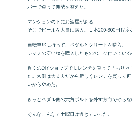
パーで買って態勢を整えた。
マンションの下にお酒屋がある。
そこでビールを大量に購入。１本200-300円程
自転車屋に行って、ペダルとクリートを購入。
シマノの安い奴を購入したものの、今付いている
近くのDIYショップでＬレンチを買って「おり
た。穴側は大丈夫だから新しくレンチを買って再
いからやめた。
きっとペダル側の六角ボルトを外す方向でやらな
そんなこんなで土曜日は過ぎていった。