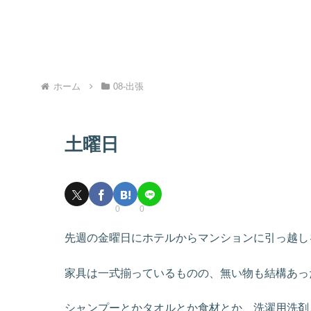
ホーム
08-出張
土曜日
0
0
先週の金曜日にホテルからマンションに引っ越し
家具は一式揃っているものの、無い物も結構あっ
シャンプーとかタオルとか食材とか、洗濯用洗剤