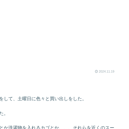
2024.11.19
をして、土曜日に色々と買い出しをした。
た。
とか洗濯物を入れるカゴとか、、、それらを近くのスー