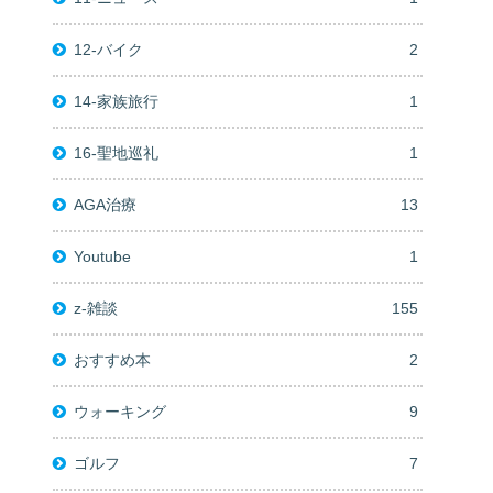
12-バイク
2
14-家族旅行
1
16-聖地巡礼
1
AGA治療
13
Youtube
1
z-雑談
155
おすすめ本
2
ウォーキング
9
ゴルフ
7