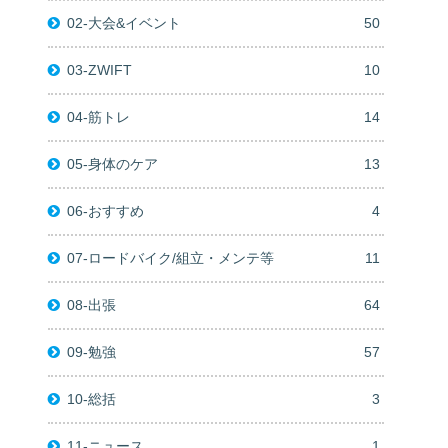
02-大会&イベント
50
03-ZWIFT
10
04-筋トレ
14
05-身体のケア
13
06-おすすめ
4
07-ロードバイク/組立・メンテ等
11
08-出張
64
09-勉強
57
10-総括
3
11-ニュース
1