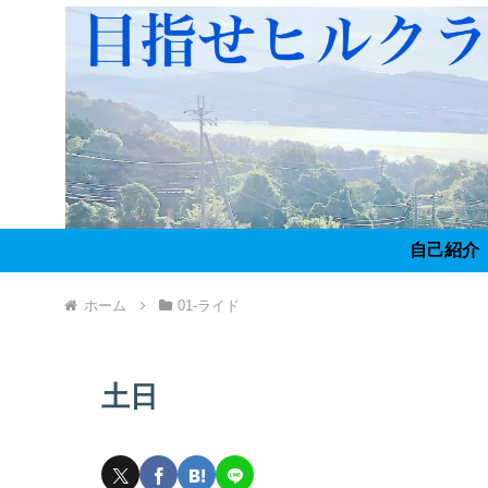
自己紹介
ホーム
01-ライド
土日