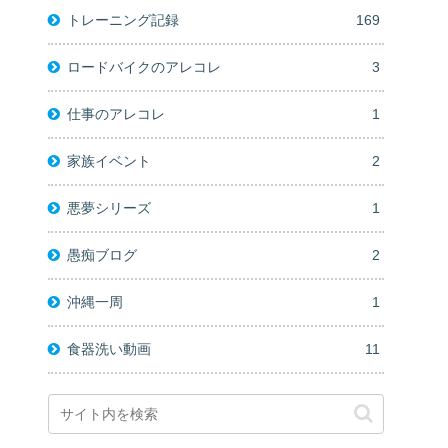
トレーニング記録
169
ロードバイクのアレコレ
3
仕事のアレコレ
1
家族イベント
2
悪夢シリーズ
1
愚痴ブログ
2
沖縄一周
1
食器洗い動画
11