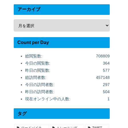
アーカイブ
Count per Day
総閲覧数:
708809
今日の閲覧数:
364
昨日の閲覧数:
577
総訪問者数:
457148
今日の訪問者数:
297
昨日の訪問者数:
504
現在オンライン中の人数:
1
タグ