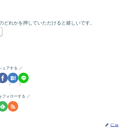
のどれかを押していただけると嬉しいです。
シェアする
0
0
をフォローする
にゅ