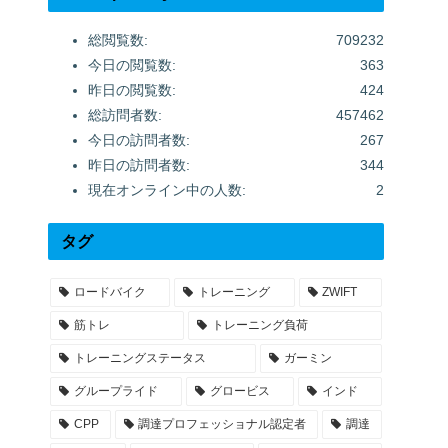
総閲覧数:
709232
今日の閲覧数:
363
昨日の閲覧数:
424
総訪問者数:
457462
今日の訪問者数:
267
昨日の訪問者数:
344
現在オンライン中の人数:
2
タグ
ロードバイク
トレーニング
ZWIFT
筋トレ
トレーニング負荷
トレーニングステータス
ガーミン
グループライド
グロービス
インド
CPP
調達プロフェッショナル認定者
調達