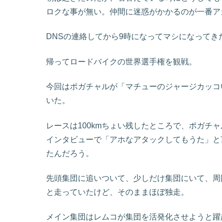
ロクな事が無い。仲間に迷惑がかかるのが一番ア
DNSの連絡してから9時になってマシになって
帰ってロードバイクの世界選手権を観戦。
今回はポガチャルが「マチューのジャージカッコ
いた。
レースは100kmちょい残したところで、ポガチ
インタビューで「アホなアタックしてもうた」と
たんだろう。
先頭集団に追いついて、少しだけ集団にいて、周
と走っていたけど、そのままほぼ独走。
メイン集団はレムコが集団を活発化させようと躍