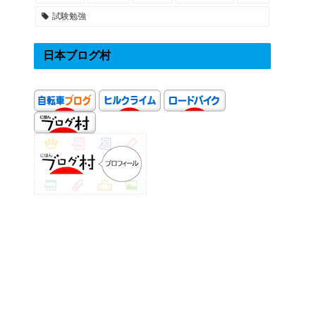
試験勉強
日本ブログ村