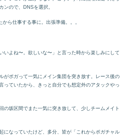
カンので、DNSを選択。
きたから仕事する事に。出張準備。。。
いいよね〜。欲しいな〜」と言った時から楽しみにして
ャルがポガって一気にメイン集団を突き放す。レース後の
言っていたから、きっと自分でも想定外のアタックやっ
回の坂区間でまた一気に突き放して、少しチームメイト
起になっていたけど、多分、皆が「これからポガチャル