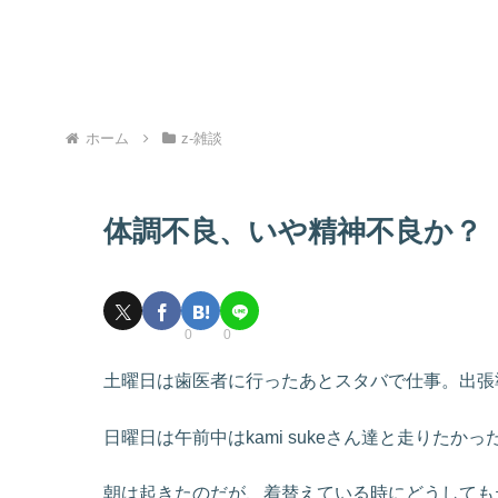
ホーム
z-雑談
体調不良、いや精神不良か？
0
0
土曜日は歯医者に行ったあとスタバで仕事。出張
日曜日は午前中はkami sukeさん達と走りたか
朝は起きたのだが、着替えている時にどうしても