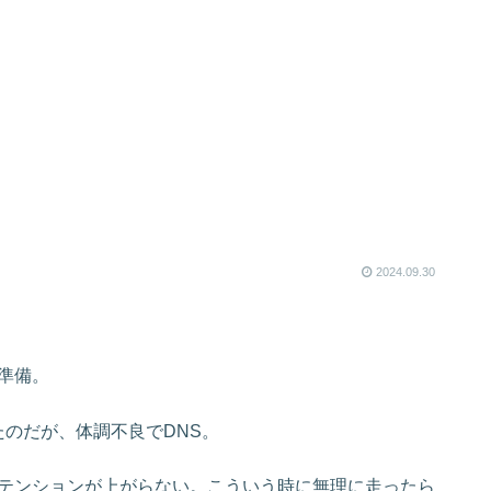
2024.09.30
準備。
ったのだが、体調不良でDNS。
テンションが上がらない。こういう時に無理に走ったら