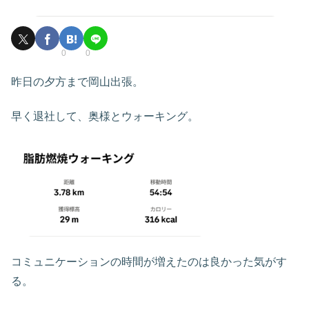
0
0
昨日の夕方まで岡山出張。
早く退社して、奥様とウォーキング。
コミュニケーションの時間が増えたのは良かった気がす
る。