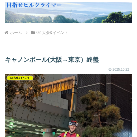
ホーム
02-大会&イベント
キャノンボール(大阪→東京）終盤
2025.10.22
02-大会&イベント