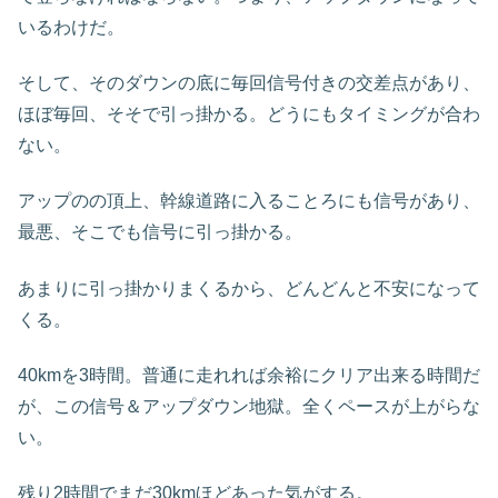
いるわけだ。
そして、そのダウンの底に毎回信号付きの交差点があり、
ほぼ毎回、そそで引っ掛かる。どうにもタイミングが合わ
ない。
アップのの頂上、幹線道路に入ることろにも信号があり、
最悪、そこでも信号に引っ掛かる。
あまりに引っ掛かりまくるから、どんどんと不安になって
くる。
40kmを3時間。普通に走れれば余裕にクリア出来る時間だ
が、この信号＆アップダウン地獄。全くペースが上がらな
い。
残り2時間でまだ30kmほどあった気がする。