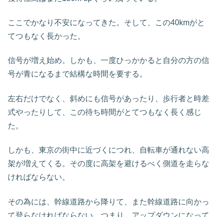
ここでかなり不安になってきた。そして、この40kmがと
てつもなく長かった。
信号が増え始め。しかも、一度ひっかかると自分の方の信
号が青になるまで結構な時間を要する。
左右だけでなく、斜めにも信号があったり、歩行者と時差
式やったりして、この待ち時間がとてつもなく長く感じ
た。
しかも、東京の街中に近づくにつれ、自転車が通れない高
架が増えてくる。その度に高架を避けるべく側道を走らな
ければならない。
その為には、幹線道路から降りて、また幹線道路に向かっ
て登らなければならない。つまり、アップダウンになって