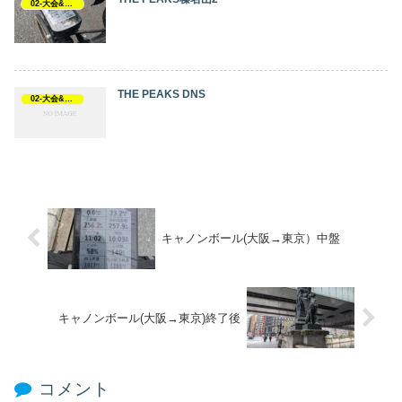
02-大会&イベント
THE PEAKS DNS
02-大会&イベント
キャノンボール(大阪→東京）中盤
キャノンボール(大阪→東京)終了後
コメント