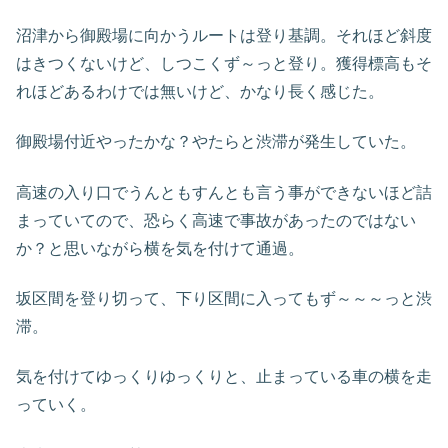
沼津から御殿場に向かうルートは登り基調。それほど斜度
はきつくないけど、しつこくず～っと登り。獲得標高もそ
れほどあるわけでは無いけど、かなり長く感じた。
御殿場付近やったかな？やたらと渋滞が発生していた。
高速の入り口でうんともすんとも言う事ができないほど詰
まっていてので、恐らく高速で事故があったのではない
か？と思いながら横を気を付けて通過。
坂区間を登り切って、下り区間に入ってもず～～～っと渋
滞。
気を付けてゆっくりゆっくりと、止まっている車の横を走
っていく。