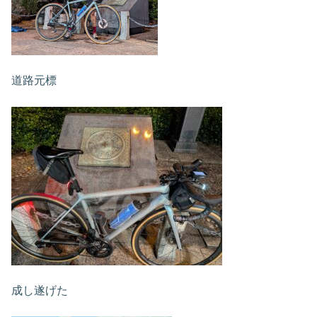
道路元標
成し遂げた