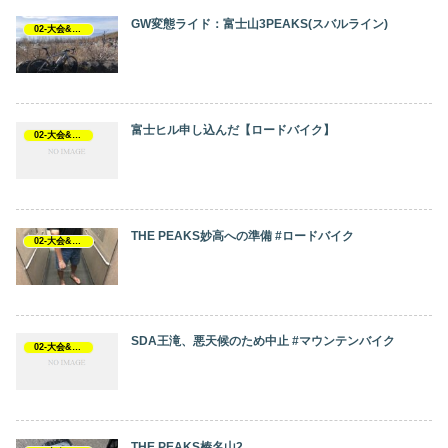
GW変態ライド：富士山3PEAKS(スバルライン)
02-大会&イベント
富士ヒル申し込んだ【ロードバイク】
02-大会&イベント
THE PEAKS妙高への準備 #ロードバイク
02-大会&イベント
SDA王滝、悪天候のため中止 #マウンテンバイク
02-大会&イベント
THE PEAKS榛名山2