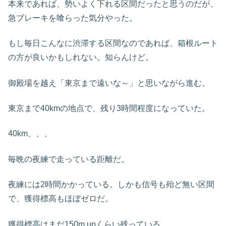
本来であれば、勢いよく下れる区間だったと思うのだが、
急ブレーキを喰らった気分やった。
もし毎日こんなに渋滞する区間なのであれば、箱根ルート
の方が良いかもしれない。知らんけど。
御殿場を越え「東京まで遠いな～」と思いながら進む。
東京まで40kmの地点で、残り3時間程度になっていた。
40km、、、
毎晩の夜練で走っている距離だ。
夜練には2時間かかっている。しかも信号も殆ど無い区間
で、獲得標高もほぼゼロだ。
獲得標高はまだ150m upくらい残っている。