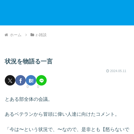
ホーム
z-雑談
状況を物語る一言
2024.05.11
0
0
とある部全体の会議。
あるベテランから冒頭に偉い人達に向けたコメント。
「今は〜という状況で、〜なので、是非とも【怒らないで