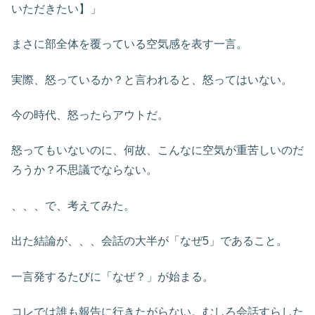
いただきたい】」
まさに部全体を覆っている空気感を表す一言。
実際、怒っているか？と言われると、怒ってはいない。
今の時代、怒ったらアウトだ。
怒ってもいないのに、何故、こんなに空気が重苦しいのだ
ろうか？不思議でならない。
、、、で、考えてみた。
出た結論が、、、会話の大半が「なぜ5」であること。
一言発するたびに「なぜ？」が始まる。
コレでは誰も報告に行きたがらない。むしろ会話すらした