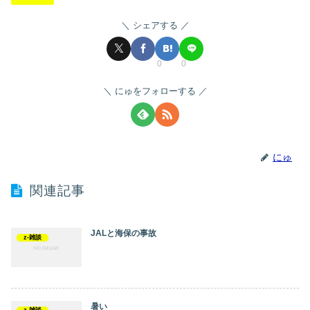
シェアする
0
0
にゅをフォローする
にゅ
関連記事
JALと海保の事故
z-雑談
暑い