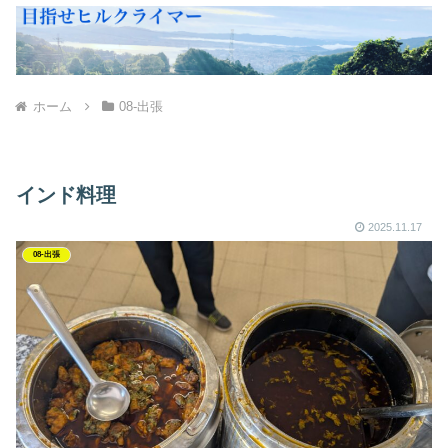
ホーム
08-出張
インド料理
2025.11.17
08-出張