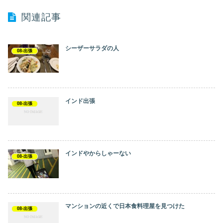
関連記事
シーザーサラダの人
08-出張
インド出張
08-出張
インドやからしゃーない
08-出張
マンションの近くで日本食料理屋を見つけた
08-出張