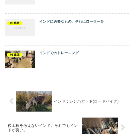
インドに必要なもの、それはローラー台
08-出張
インドでのトレーニング
08-出張
インド：シンハガッド(ロードバイク)
後工程を考えないインド。それでもイン
ドが良い。