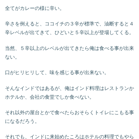
全てがカレーの様に辛い。
辛さを例えると、ココイチの３辛が標準で、油断すると４
辛レベルが出てきて、ひどいと５辛以上が登場してくる。
当然、５辛以上のレベルが出てきたら俺は食べる事が出来
ない。
口がヒリヒリして、味を感じる事が出来ない。
そんなインドではあるが、俺はインド料理はレストランか
ホテルか、会社の食堂でしか食べない。
それ以外の屋台とかで食べたらおそらくトイレにこもる事
になるだろう。
それでも、インドに来始めたころはホテルの料理でもやら