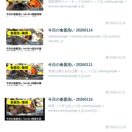
脂肪燃焼ウォーキングを始めたって話 (adsbygoogle =
window.adsbygoogle || [])...
2026.01.16
今日の食器洗い 20260114
食器洗い動画
(adsbygoogle = window.adsbygoogle || []).push({});
rakuten_d...
2026.01.15
今日の食器洗い 20260111
食器洗い動画
地震は備えあれば憂いなしって話 (adsbygoogle =
window.adsbygoogle || []).pus...
2026.01.11
今日の食器洗い 20260110
食器洗い動画
暁星って本を読んだ話 (adsbygoogle =
window.adsbygoogle || []).push({})...
2026.01.10