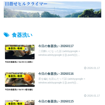
食器洗い
今日の食器洗い 20260117
食器洗い動画
二日酔いになった話 (adsbygoogle =
window.adsbygoogle || []).push({});...
2026.01.17
今日の食器洗い 20260116
食器洗い動画
星を編むを読んだって話 (adsbygoogle =
window.adsbygoogle || []).push({}...
2026.01.17
今日の食器洗い 20260115
食器洗い動画