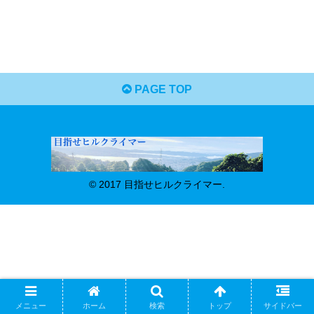
PAGE TOP
© 2017 目指せヒルクライマー.
メニュー
ホーム
検索
トップ
サイドバー